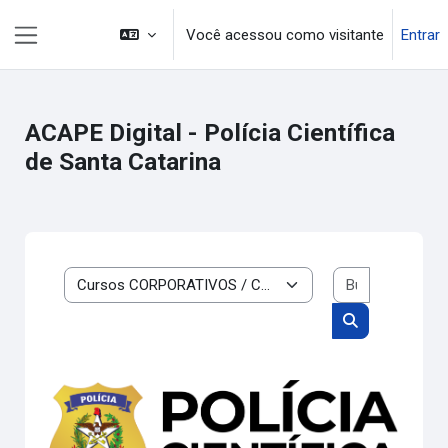
Ir para o conteúdo principal
Você acessou como visitante
Entrar
Painel lateral
ACAPE Digital - Polícia Científica
de Santa Catarina
Buscar cur
Categorias de cursos
Buscar cursos