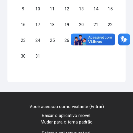
Sem eventos, domingo, 9 de agosto
Sem eventos, segunda-feira, 10 de agosto
Sem eventos, terça-feira, 11 de agosto
Sem eventos, quarta-feira, 12 de ag
Sem eventos, quinta-feira, 1
Sem eventos, sexta-f
Sem eventos,
9
10
11
12
13
14
15
Sem eventos, domingo, 16 de agosto
Sem eventos, segunda-feira, 17 de agosto
Sem eventos, terça-feira, 18 de agosto
Sem eventos, quarta-feira, 19 de ag
Sem eventos, quinta-feira, 2
Sem eventos, sexta-f
Sem eventos,
16
17
18
19
20
21
22
Sem eventos, domingo, 23 de agosto
Sem eventos, segunda-feira, 24 de agosto
Sem eventos, terça-feira, 25 de agosto
Sem eventos, quarta-feira, 26 de ag
Sem eventos, quinta-feira, 2
Sem eventos, sexta-f
Sem eventos,
23
24
25
26
27
28
29
Sem eventos, domingo, 30 de agosto
Sem eventos, segunda-feira, 31 de agosto
30
31
Você acessou como visitante (
Entrar
)
Baixar o aplicativo móvel.
Mudar para o tema padrão