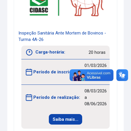
Inspeção Sanitária Ante Mortem de Bovinos -
Turma 4A-26
Carga-horária:
20 horas
01/03/2026
Período de inscrições:
a
15/04/2026
08/03/2026
Período de realização:
a
08/06/2026
Saiba mais...