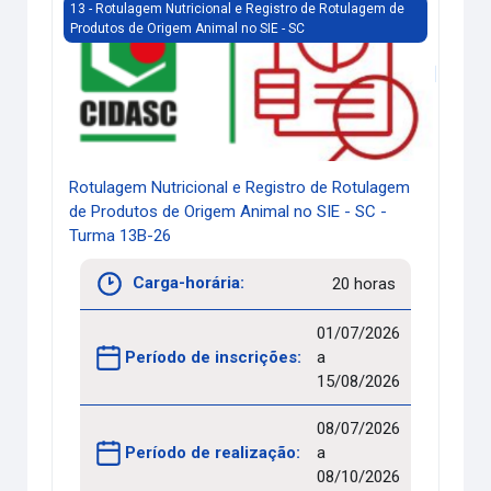
Rotulagem Nutricional e Registro de Rotulagem de Produto
13 - Rotulagem Nutricional e Registro de Rotulagem de
Produtos de Origem Animal no SIE - SC
Rotulagem Nutricional e Registro de Rotulagem
de Produtos de Origem Animal no SIE - SC -
Turma 13B-26
Carga-horária:
20 horas
01/07/2026
Período de inscrições:
a
15/08/2026
08/07/2026
Período de realização:
a
08/10/2026